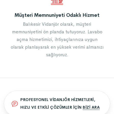
Müşteri Memnuniyeti Odaklı Hizmet
Balıkesir Vidanjör olarak, müşteri
memnuniyetini ön planda tutuyoruz. Lavabo
açma hizmetimizi, ihtiyaçlarınıza uygun
olarak planlayarak en yüksek verimi almanızı
sağlıyoruz.
PROFESYONEL VIDANJÖR HIZMETLERI,
HIZLI VE ETKILI ÇÖZÜMLER IÇIN
BIZI ARA